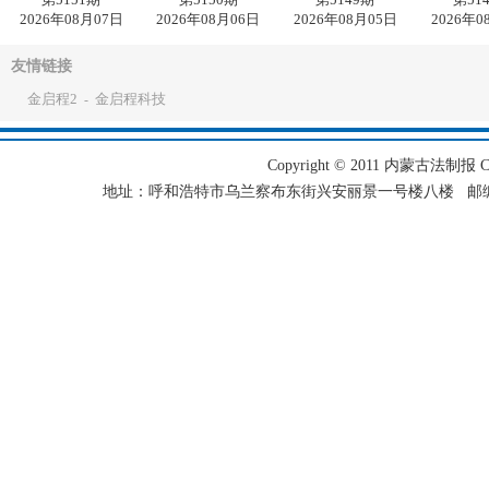
2026年08月07日
2026年08月06日
2026年08月05日
2026年0
友情链接
金启程2
金启程科技
-
Copyright © 2011 内蒙古法制报 Corpo
地址：呼和浩特市乌兰察布东街兴安丽景一号楼八楼 邮编：101501 电