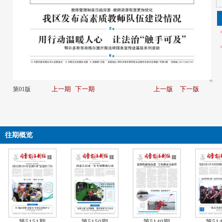
上一期
下一期
上一版
下一版
第01版
往期概览
第5151期
第5150期
第5149期
第51