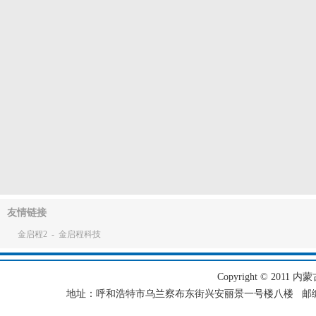
友情链接
金启程2
-
金启程科技
Copyright © 2011 内蒙古
地址：呼和浩特市乌兰察布东街兴安丽景一号楼八楼 邮编：101501 电