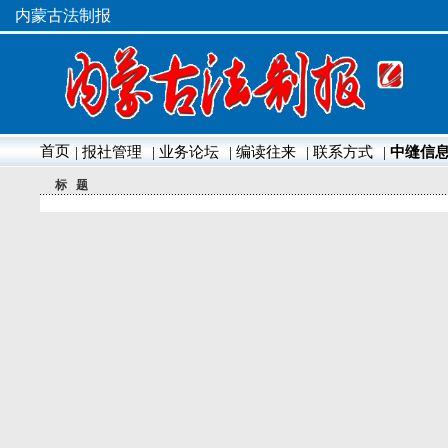
内蒙古法制报
首页
| 报社管理
| 业务论坛
| 编读往来
| 联系方式
|
中缝信
标 题