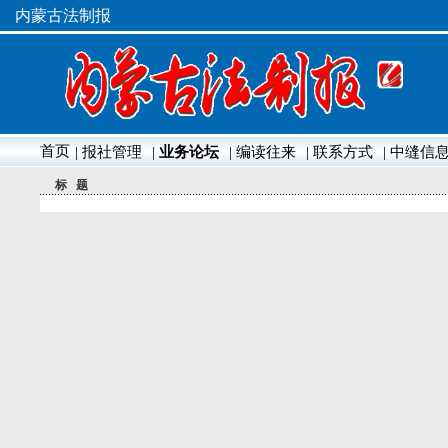
内蒙古法制报
首页
| 报社管理
|
业务论坛
| 编读往来
| 联系方式
| 中缝信
标 题