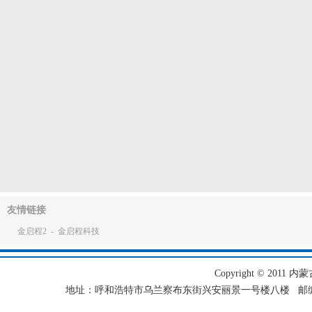
友情链接
金启程2
-
金启程科技
Copyright © 2011 内蒙古
地址：呼和浩特市乌兰察布东街兴安丽景一号楼八楼 邮编：101501 电