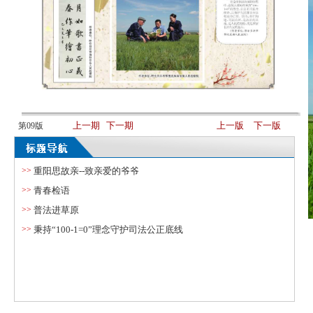
上一期
下一期
上一版
下一版
第09版
>>
重阳思故亲--致亲爱的爷爷
>>
青春检语
>>
普法进草原
>>
秉持“100-1=0”理念守护司法公正底线