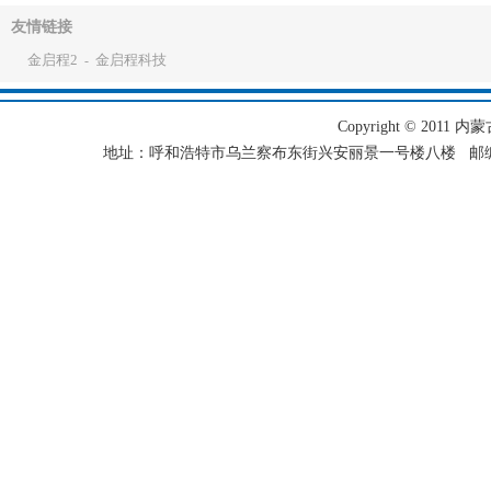
友情链接
金启程2
金启程科技
-
Copyright © 2011 内蒙古
地址：呼和浩特市乌兰察布东街兴安丽景一号楼八楼 邮编：101501 电