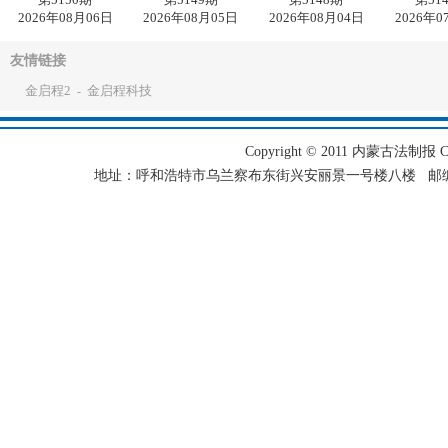
2026年08月06日
2026年08月05日
2026年08月04日
2026年0
友情链接
金启程2
金启程科技
-
Copyright © 2011 内蒙古法制报 Corpo
地址：呼和浩特市乌兰察布东街兴安丽景一号楼八楼 邮编：101501 电