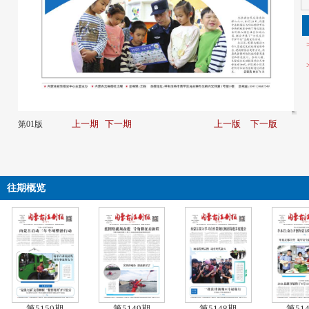
上一期
下一期
上一版
下一版
第01版
往期概览
第5150期
第5149期
第5148期
第51