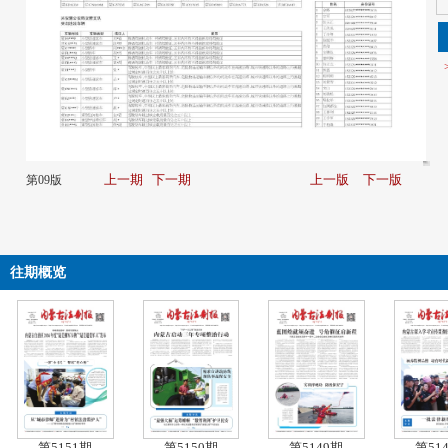
上一期
下一期
上一版
下一版
第09版
往期概览
第5151期
第5150期
第5149期
第51