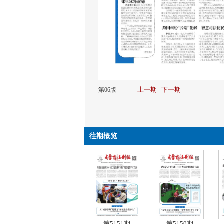
上一期
下一期
第06版
往期概览
第5151期
第5150期