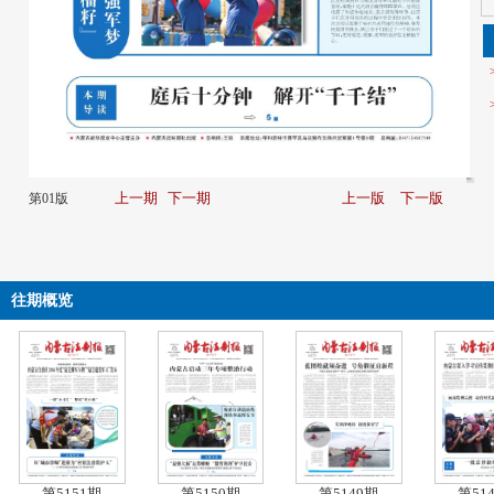
上一期
下一期
上一版
下一版
第01版
往期概览
第5151期
第5150期
第5149期
第51