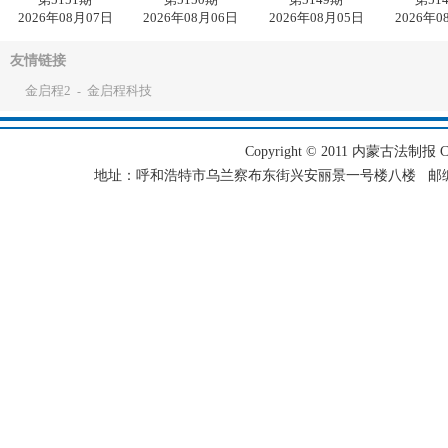
2026年08月07日
2026年08月06日
2026年08月05日
2026年0
友情链接
金启程2
金启程科技
-
Copyright © 2011 内蒙古法制报 Corpo
地址：呼和浩特市乌兰察布东街兴安丽景一号楼八楼 邮编：101501 电