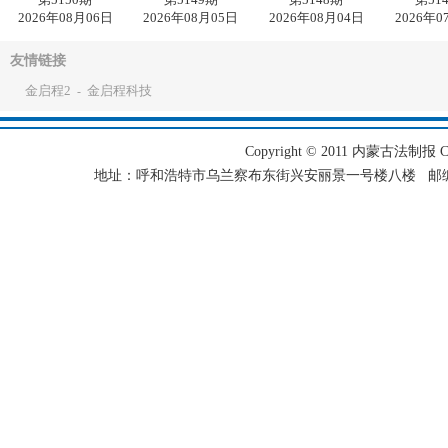
2026年08月06日
2026年08月05日
2026年08月04日
2026年0
友情链接
金启程2
金启程科技
-
Copyright © 2011 内蒙古法制报 Corpo
地址：呼和浩特市乌兰察布东街兴安丽景一号楼八楼 邮编：101501 电