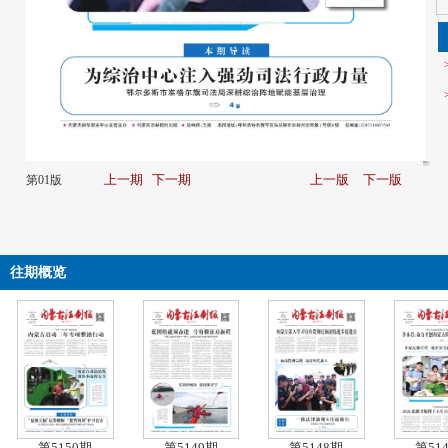
上一期
下一期
上一版
下一版
第01版
往期概览
第5150期
第5149期
第5148期
第51